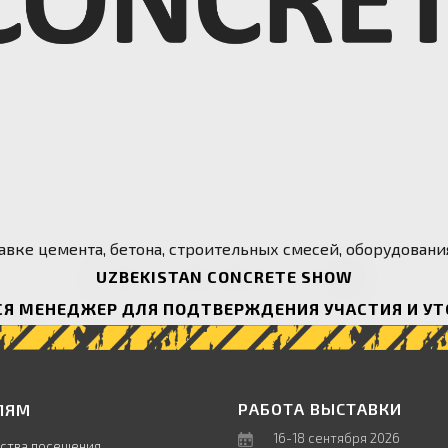
авке цемента, бетона, строительных смесей, оборудовани
UZBEKISTAN CONCRETE SHOW
СЯ МЕНЕДЖЕР ДЛЯ ПОДТВЕРЖДЕНИЯ УЧАСТИЯ И У
РАБОТА ВЫСТАВКИ
ЛЯМ
16-18 сентября 2026
ства посещения