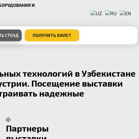
БОРУДОВАНИЯ И
ТЬ СТЕНД
ПОЛУЧИТЬ БИЛЕТ
ьных технологий в Узбекистане
устрии. Посещение выставки
страивать надежные
Партнеры
выставки