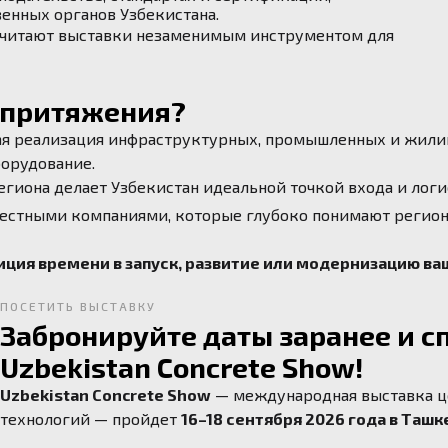
енных органов Узбекистана.
считают выставки незаменимым инструментом для
р притяжения?
ая реализация инфраструктурных, промышленных и жили
борудование.
гиона делает Узбекистан идеальной точкой входа и логи
местными компаниями, которые глубоко понимают регион
иция времени в запуск, развитие или модернизацию ва
ПОСЕТИТЬ ВЫСТАВКУ
Забронируйте даты заранее и с
Uzbekistan Concrete Show!
Uzbekistan Concrete Show
— международная выставка це
технологий — пройдет
16–18 сентября 2026 года в Ташк