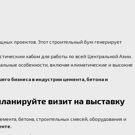
щных проектов. Этот строительный бум генерирует
стическим хабом для работы по всей Центральной Азии.
альные особенности, включая климатические и высокие
шего бизнеса в индустрии цемента, бетона и
планируйте визит на выставку
мента, бетона, строительных смесей, оборудования и
енте.