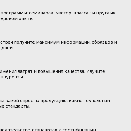
программы: семинарах, мастер-классах и круглых
редовом опыте.
встреч получите максимум информации, образцов и
 дней.
ижения затрат и повышения качества. Изучите
онкуренты.
ь: какой спрос на продукцию, какие технологии
е стандарты.
нодательстве, стандартах и сертификации,