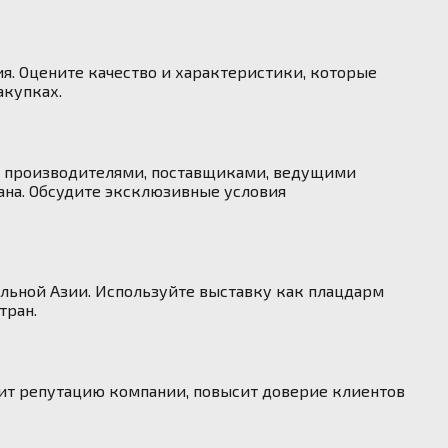
я. Оцените качество и характеристики, которые
акупках.
 с производителями, поставщиками, ведущими
на. Обсудите эксклюзивные условия
льной Азии. Используйте выставку как плацдарм
тран.
пит репутацию компании, повысит доверие клиентов