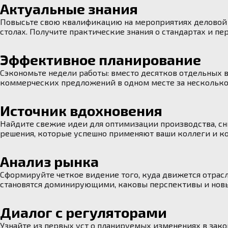
Актуальные знания
Повысьте свою квалификацию на мероприятиях деловой 
столах. Получите практические знания о стандартах и пе
Эффективное планирование
Сэкономьте недели работы: вместо десятков отдельных 
коммерческих предложений в одном месте за несколько
Источник вдохновения
Найдите свежие идеи для оптимизации производства, сн
решения, которые успешно применяют ваши коллеги и к
Анализ рынка
Сформируйте четкое видение того, куда движется отрасл
становятся доминирующими, каковы перспективы и новы
Диалог с регуляторами
Узнайте из первых уст о планируемых изменениях в зако