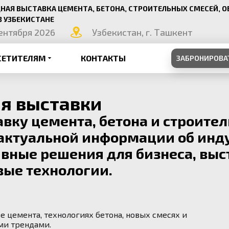
АЯ ВЫСТАВКА ЦЕМЕНТА, БЕТОНА, СТРОИТЕЛЬНЫХ СМЕСЕЙ, О
В УЗБЕКИСТАНЕ
сентября 2026
Узбекистан, г. Ташкент
СЕТИТЕЛЯМ
КОНТАКТЫ
ЗАБРОНИРОВА
я выставки
ку цемента, бетона и строител
 актуальной информации об инд
вные решения для бизнеса, вы
вые технологии.
 цемента, технологиях бетона, новых смесях и
ыми трендами.