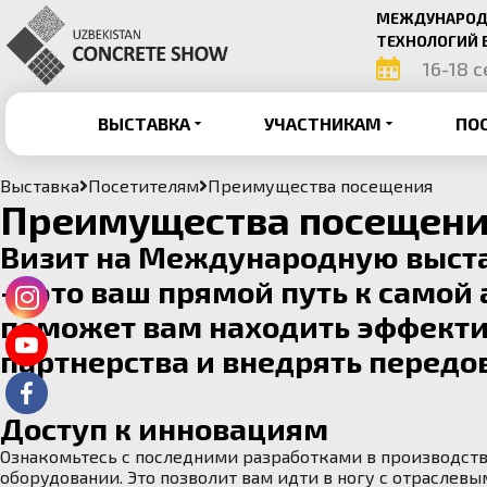
МЕЖДУНАРОДН
ТЕХНОЛОГИЙ 
16-18 
ВЫСТАВКА
УЧАСТНИКАМ
ПО
Выставка
Посетителям
Преимущества посещения
Преимущества посещени
Визит на Международную выстав
— это ваш прямой путь к самой
поможет вам находить эффекти
партнерства и внедрять передо
Доступ к инновациям
Ознакомьтесь с последними разработками в производстве
оборудовании. Это позволит вам идти в ногу с отраслев